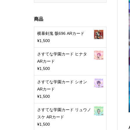
商品
横暴剣鬼 骸696 ARカード
¥
1,500
さすてな学園カード ヒナタ
ARカード
¥
1,500
さすてな学園カード シオン
ARカード
¥
1,500
さすてな学園カード リュウノ
スケ ARカード
¥
1,500