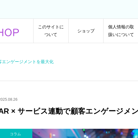
このサイトに
個人情報の取
ショップ
ついて
扱いについて
顧客エンゲージメントを最大化
2025.08.26
AR × サービス連動で顧客エンゲージメ
コラム