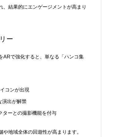
れ、結果的にエンゲージメントが高まり
リー
をARで強化すると、単なる「ハンコ集
イコンが出現
な演出が解禁
クターとの撮影機能を付与
舗や地域全体の回遊性が高まります。