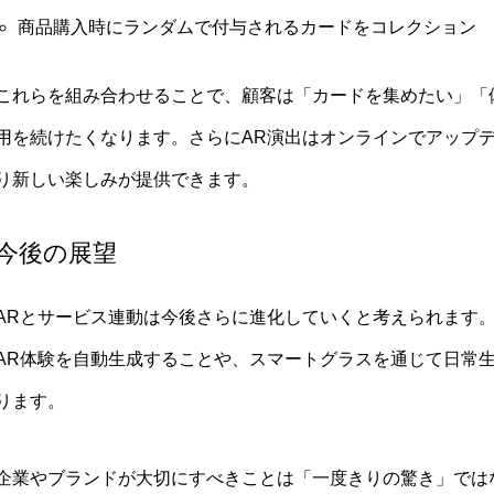
商品購入時にランダムで付与されるカードをコレクション
これらを組み合わせることで、顧客は「カードを集めたい」「
用を続けたくなります。さらにAR演出はオンラインでアップ
り新しい楽しみが提供できます。
今後の展望
ARとサービス連動は今後さらに進化していくと考えられます。
AR体験を自動生成することや、スマートグラスを通じて日常
ります。
企業やブランドが大切にすべきことは「一度きりの驚き」では